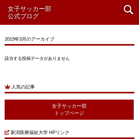
2021年08月
女子サッカー部
2021年07月
2021年06月
2021年05月
公式ブログ
2021年04月
2021年03月
2021年02月
2021年01月
2020年12月
2020年11月
2020年10月
2020年09月
2020年08月
2020年07月
2020年06月
2020年05月
2019年3月のアーカイブ
2020年04月
2020年03月
2020年02月
2020年01月
2019年12月
2019年11月
2019年10月
2019年09月
2019年08月
2019年07月
2019年06月
2019年05月
該当する投稿データがありません
2019年04月
2019年03月
2019年02月
2019年01月
2018年12月
2018年11月
2018年10月
2018年09月
2018年08月
2018年07月
2018年06月
2018年05月
人気の記事
2018年04月
2018年03月
2018年02月
2018年01月
2017年12月
2017年11月
2017年10月
女子サッカー部
トップページ
新潟医療福祉大学 HPリンク